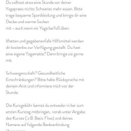
Du solltest etwa eine Stunde vor deiner
Yogapraxis nichts Schweres mehr essen. Bitte
trage bequeme Sportkleidung und bringe dir eine
Decke und warme Socken
mit - auch wenn wir Yoga barfuß üben.
Matten und gegebenenfalls Hilfsmittel werden
dir kostenlos zur Verfügung gestellt. Du hast
eine eigene Yogamatte? Dann bringe sie gerne
mit.
Schwangerschaft? Gesundheitliche
Einschränkungen? Bitte halte Rücksprache mit
deinem Arzt und informiere mich vor der
Stunde.
Die Kursgebühr kannst du entweder in bar zum
ersten Kurstag mitbringen, vorab unter Angabe
des Kurses ( z.B. Basic Flow) und deines
Namens auf folgende Bankverbindung