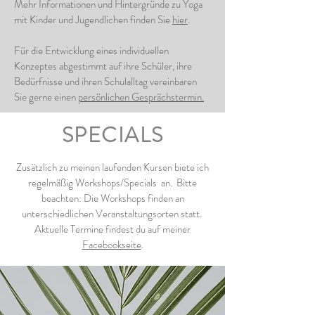
Mehr Informationen und Hintergründe zu Yoga
mit Kinder und Jugendlichen finden Sie
hier
.
Für die Entwicklung eines individuellen
Konzeptes abgestimmt auf ihre Schüler, ihre
Bedürfnisse und ihren Schulalltag vereinbaren
Sie gerne einen
persönlichen Gesprächstermin.
SPECIALS
Zusätzlich zu meinen laufenden Kursen biete ich
regelmäßig Workshops/Specials an. Bitte
beachten: Die Workshops finden an
unterschiedlichen Veranstaltungsorten statt.
Aktuelle Termine findest du auf meiner
Facebookseite
.